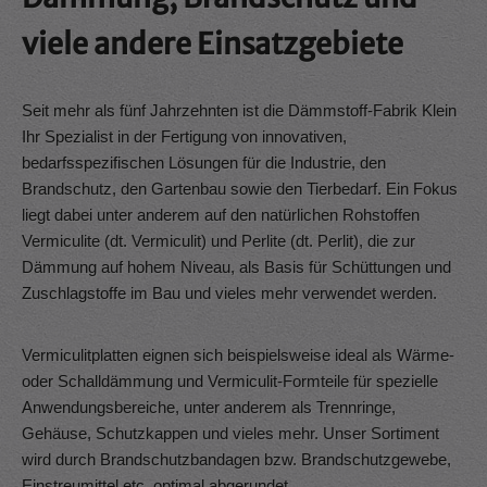
viele andere Einsatzgebiete
Seit mehr als fünf Jahrzehnten ist die Dämmstoff-Fabrik Klein
Ihr Spezialist in der Fertigung von innovativen,
bedarfsspezifischen Lösungen für die Industrie, den
Brandschutz, den Gartenbau sowie den Tierbedarf. Ein Fokus
liegt dabei unter anderem auf den natürlichen Rohstoffen
Vermiculite (dt. Vermiculit) und Perlite (dt. Perlit), die zur
Dämmung auf hohem Niveau, als Basis für Schüttungen und
Zuschlagstoffe im Bau und vieles mehr verwendet werden.
Vermiculitplatten eignen sich beispielsweise ideal als Wärme-
oder Schalldämmung und Vermiculit-Formteile für spezielle
Anwendungsbereiche, unter anderem als Trennringe,
Gehäuse, Schutzkappen und vieles mehr. Unser Sortiment
wird durch Brandschutzbandagen bzw. Brandschutzgewebe,
Einstreumittel etc. optimal abgerundet.