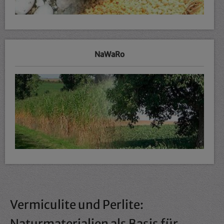
NaWaRo
Vermiculite und Perlite:
Naturmaterialien als Basis für