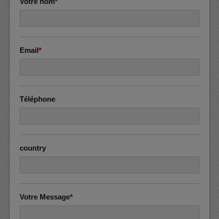
Votre nom
*
Email
*
Téléphone
country
Votre Message
*